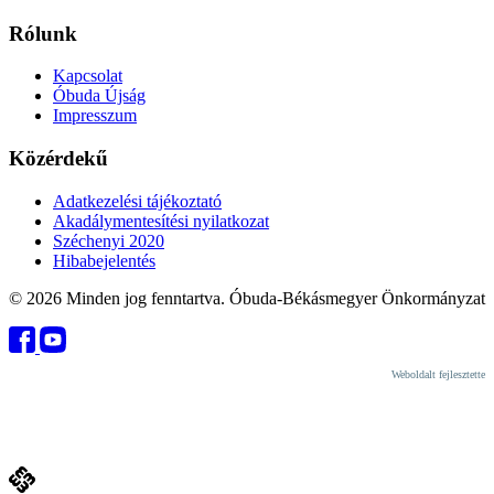
Rólunk
Kapcsolat
Óbuda Újság
Impresszum
Közérdekű
Adatkezelési tájékoztató
Akadálymentesítési nyilatkozat
Széchenyi 2020
Hibabejelentés
© 2026 Minden jog fenntartva. Óbuda-Békásmegyer Önkormányzat
Weboldalt fejlesztette