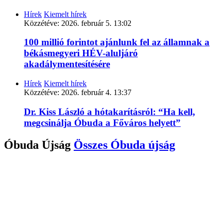
Hírek
Kiemelt hírek
Közzétéve:
2026. február 5. 13:02
100 millió forintot ajánlunk fel az államnak a
békásmegyeri HÉV-aluljáró
akadálymentesítésére
Hírek
Kiemelt hírek
Közzétéve:
2026. február 4. 13:37
Dr. Kiss László a hótakarításról: “Ha kell,
megcsinálja Óbuda a Főváros helyett”
Óbuda Újság
Összes
Óbuda újság