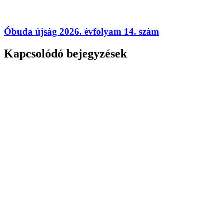
Óbuda újság 2026. évfolyam 14. szám
Kapcsolódó bejegyzések