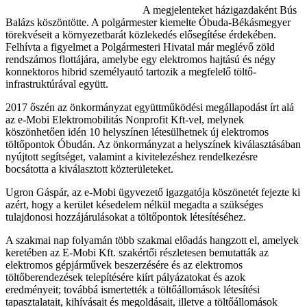
A megjelenteket házigazdaként Bús
Balázs köszöntötte. A polgármester kiemelte Óbuda-Békásmegyer
törekvéseit a környezetbarát közlekedés elősegítése érdekében.
Felhívta a figyelmet a Polgármesteri Hivatal már meglévő zöld
rendszámos flottájára, amelybe egy elektromos hajtású és négy
konnektoros hibrid személyautó tartozik a megfelelő töltő-
infrastruktúrával együtt.
2017 őszén az önkormányzat együttműködési megállapodást írt alá
az e-Mobi Elektromobilitás Nonprofit Kft-vel, melynek
köszönhetően idén 10 helyszínen létesülhetnek új elektromos
töltőpontok Óbudán. Az önkormányzat a helyszínek kiválasztásában
nyújtott segítséget, valamint a kivitelezéshez rendelkezésre
bocsátotta a kiválasztott közterületeket.
Ugron Gáspár, az e-Mobi ügyvezető igazgatója köszönetét fejezte ki
azért, hogy a kerület késedelem nélkül megadta a szükséges
tulajdonosi hozzájárulásokat a töltőpontok létesítéséhez.
A szakmai nap folyamán több szakmai előadás hangzott el, amelyek
keretében az E-Mobi Kft. szakértői részletesen bemutatták az
elektromos gépjárművek beszerzésére és az elektromos
töltőberendezések telepítésére kiírt pályázatokat és azok
eredményeit; továbbá ismertették a töltőállomások létesítési
tapasztalatait, kihívásait és megoldásait, illetve a töltőállomások