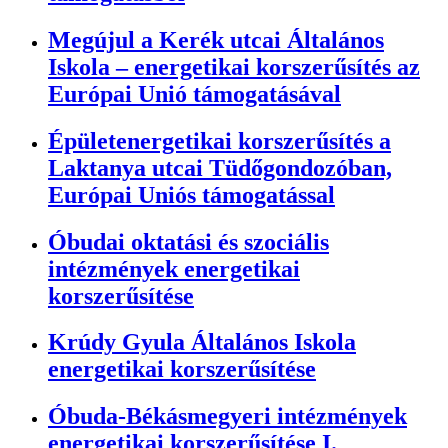
Megújul a Kerék utcai Általános
Iskola – energetikai korszerűsítés az
Európai Unió támogatásával
Épületenergetikai korszerűsítés a
Laktanya utcai Tüdőgondozóban,
Európai Uniós támogatással
Óbudai oktatási és szociális
intézmények energetikai
korszerűsítése
Krúdy Gyula Általános Iskola
energetikai korszerűsítése
Óbuda-Békásmegyeri intézmények
energetikai korszerűsítése I.