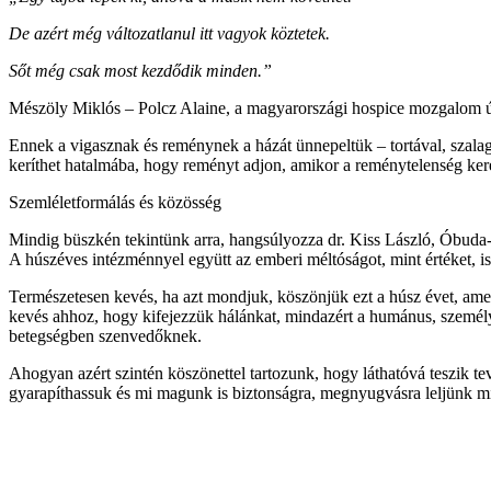
De azért még változatlanul itt vagyok köztetek.
Sőt még csak most kezdődik minden.”
Mészöly Miklós – Polcz Alaine, a magyarországi hospice mozgalom úttö
Ennek a vigasznak és reménynek a házát ünnepeltük – tortával, szalag
keríthet hatalmába, hogy reményt adjon, amikor a reménytelenség kere
Szemléletformálás és közösség
Mindig büszkén tekintünk arra, hangsúlyozza dr. Kiss László, Óbud
A húszéves intézménnyel együtt az emberi méltóságot, mint értéket, is 
Természetesen kevés, ha azt mondjuk, köszönjük ezt a húsz évet, amely
kevés ahhoz, hogy kifejezzük hálánkat, mindazért a humánus, személyre
betegségben szenvedőknek.
Ahogyan azért szintén köszönettel tartozunk, hogy láthatóvá teszik 
gyarapíthassuk és mi magunk is biztonságra, megnyugvásra leljünk mi