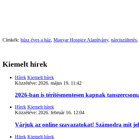
Címkék:
húsz éves a ház
,
Magyar Hospice Alapítvány
,
nárciszültetés
Kiemelt hírek
Hírek
Kiemelt hírek
Közzétéve:
2026. május 19. 11:42
2026-ban is térítésmentesen kapnak tanszercso
Hírek
Kiemelt hírek
Közzétéve:
2026. február 16. 12:04
Várjuk az online szavazatokat! Számodra mit je
Hírek
Kiemelt hírek