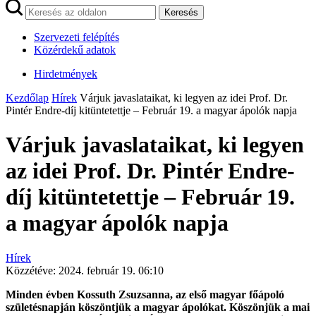
Keresés
Szervezeti felépítés
Közérdekű adatok
Hirdetmények
Kezdőlap
Hírek
Várjuk javaslataikat, ki legyen az idei Prof. Dr.
Pintér Endre-díj kitüntetettje – Február 19. a magyar ápolók napja
Várjuk javaslataikat, ki legyen
az idei Prof. Dr. Pintér Endre-
díj kitüntetettje – Február 19.
a magyar ápolók napja
Hírek
Közzétéve:
2024. február 19. 06:10
Minden évben Kossuth Zsuzsanna, az első magyar főápoló
születésnapján köszöntjük a magyar ápolókat. Köszönjük a mai