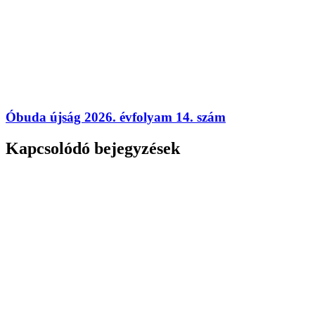
Óbuda újság 2026. évfolyam 14. szám
Kapcsolódó bejegyzések