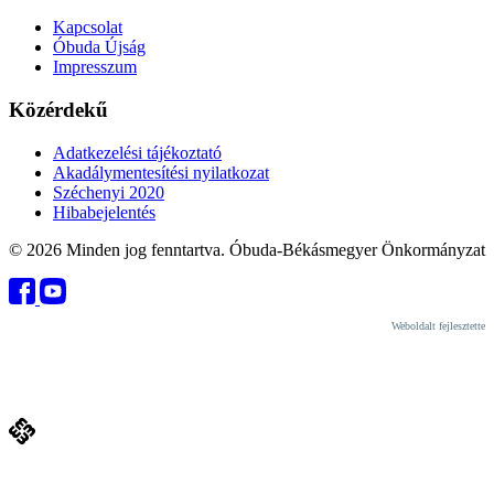
Kapcsolat
Óbuda Újság
Impresszum
Közérdekű
Adatkezelési tájékoztató
Akadálymentesítési nyilatkozat
Széchenyi 2020
Hibabejelentés
© 2026 Minden jog fenntartva. Óbuda-Békásmegyer Önkormányzat
Weboldalt fejlesztette