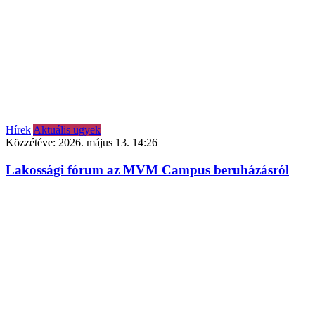
Hírek
Aktuális ügyek
Közzétéve:
2026. május 13. 14:26
Lakossági fórum az MVM Campus beruházásról