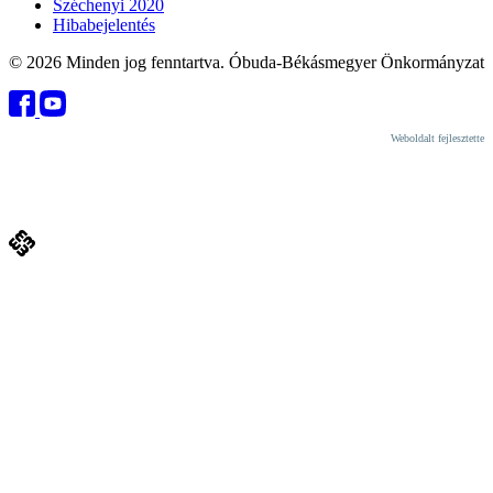
Széchenyi 2020
Hibabejelentés
© 2026 Minden jog fenntartva. Óbuda-Békásmegyer Önkormányzat
Weboldalt fejlesztette