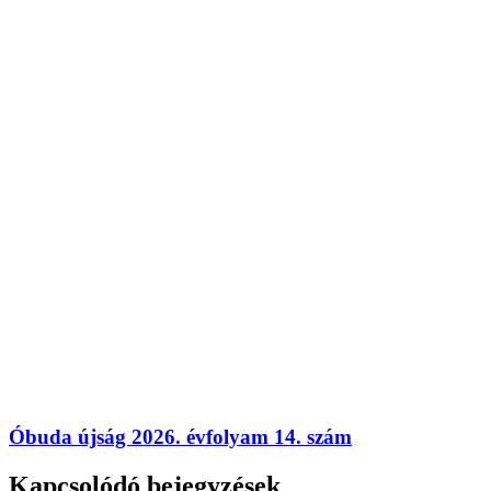
Óbuda újság 2026. évfolyam 14. szám
Kapcsolódó bejegyzések