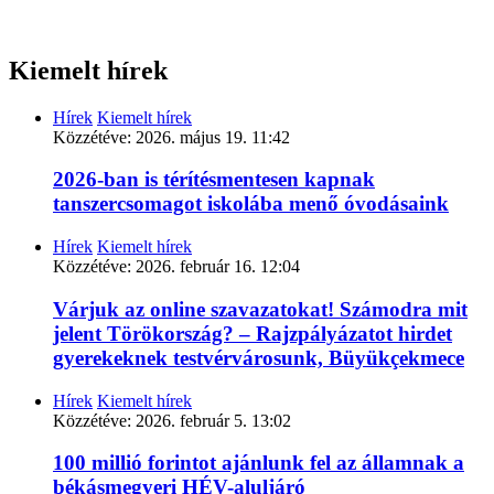
Kiemelt hírek
Hírek
Kiemelt hírek
Közzétéve:
2026. május 19. 11:42
2026-ban is térítésmentesen kapnak
tanszercsomagot iskolába menő óvodásaink
Hírek
Kiemelt hírek
Közzétéve:
2026. február 16. 12:04
Várjuk az online szavazatokat! Számodra mit
jelent Törökország? – Rajzpályázatot hirdet
gyerekeknek testvérvárosunk, Büyükçekmece
Hírek
Kiemelt hírek
Közzétéve:
2026. február 5. 13:02
100 millió forintot ajánlunk fel az államnak a
békásmegyeri HÉV-aluljáró