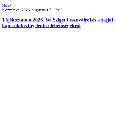
Hírek
Közzétéve:
2026. augusztus 7. 12:03
Tájékoztató a 2026. évi Sziget Fesztiválról és a zajjal
kapcsolatos bejelentési lehetőségekről