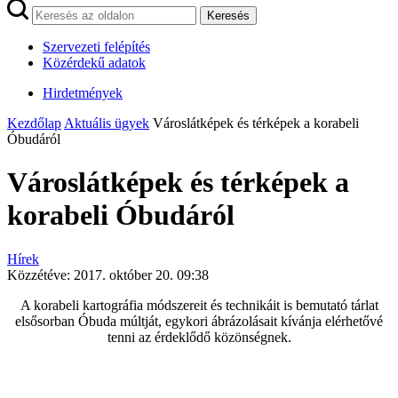
Keresés
Szervezeti felépítés
Közérdekű adatok
Hirdetmények
Kezdőlap
Aktuális ügyek
Városlátképek és térképek a korabeli
Óbudáról
Városlátképek és térképek a
korabeli Óbudáról
Hírek
Közzétéve:
2017. október 20. 09:38
A korabeli kartográfia módszereit és technikáit is bemutató tárlat
elsősorban Óbuda múltját, egykori ábrázolásait kívánja elérhetővé
tenni az érdeklődő közönségnek.