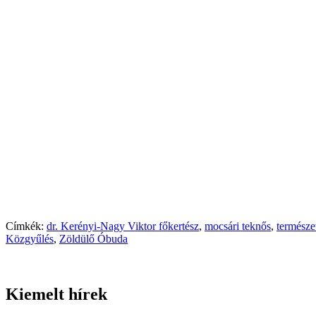
Címkék:
dr. Kerényi-Nagy Viktor főkertész
,
mocsári teknős
,
természe
Közgyűlés
,
Zöldülő Óbuda
Kiemelt hírek