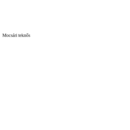
Mocsári teknős