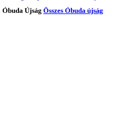
Óbuda Újság
Összes
Óbuda újság