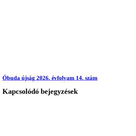
Óbuda újság 2026. évfolyam 14. szám
Kapcsolódó bejegyzések