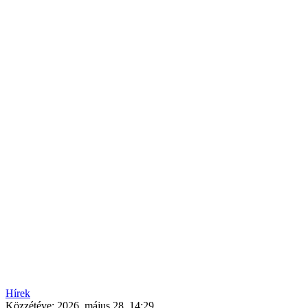
Hírek
Közzétéve:
2026. május 28. 14:29