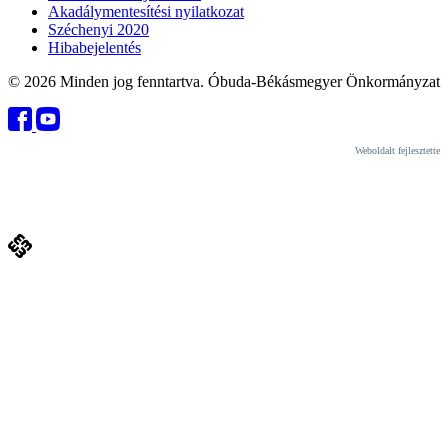
Akadálymentesítési nyilatkozat
Széchenyi 2020
Hibabejelentés
© 2026 Minden jog fenntartva. Óbuda-Békásmegyer Önkormányzat
Weboldalt fejlesztette