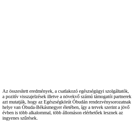
Az összesített eredmények, a csatlakozó egészségügyi szolgáltatók,
a pozitív visszajelzések illetve a növekvő számú támogatói partnerek
azt mutatják, hogy az Egészségkörút Óbudán rendezvénysorozatnak
helye van Óbuda-Békásmegyer életében, így a tervek szerint a jövő
évben is több alkalommal, több állomáson elérhetőek lesznek az
ingyenes szűrések.