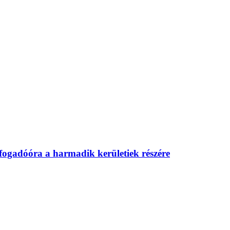
 fogadóóra a harmadik kerületiek részére