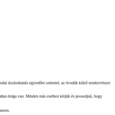
dai úszásoktatás egyenlőre szünetel, az óvodák külső rendezvényei
tatlan dolga van. Minden más esetben kérjük és javasoljuk, hogy
asson.