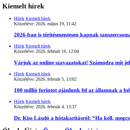
Kiemelt hírek
Hírek
Kiemelt hírek
Közzétéve:
2026. május 19. 11:42
2026-ban is térítésmentesen kapnak tanszercso
Hírek
Kiemelt hírek
Közzétéve:
2026. február 16. 12:04
Várjuk az online szavazatokat! Számodra mit je
Hírek
Kiemelt hírek
Közzétéve:
2026. február 5. 13:02
100 millió forintot ajánlunk fel az államnak a 
Hírek
Kiemelt hírek
Közzétéve:
2026. február 4. 13:37
Dr. Kiss László a hótakarításról: “Ha kell, megc