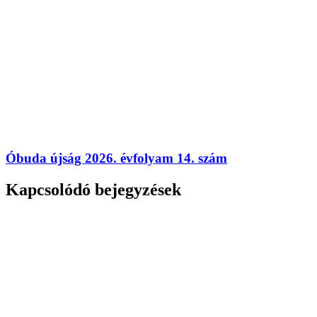
Óbuda újság 2026. évfolyam 14. szám
Kapcsolódó bejegyzések