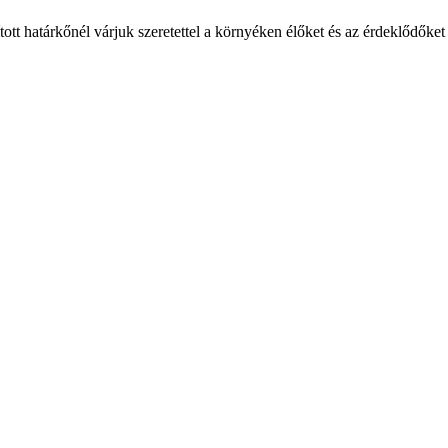
tt határkőnél várjuk szeretettel a környéken élőket és az érdeklődőket