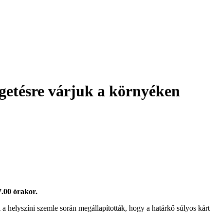
lgetésre várjuk a környéken
.00 órakor.
elyszíni szemle során megállapították, hogy a határkő súlyos kárt