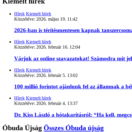
Kiemelt hírek
Hírek
Kiemelt hírek
Közzétéve:
2026. május 19. 11:42
2026-ban is térítésmentesen kapnak tanszercso
Hírek
Kiemelt hírek
Közzétéve:
2026. február 16. 12:04
Várjuk az online szavazatokat! Számodra mit je
Hírek
Kiemelt hírek
Közzétéve:
2026. február 5. 13:02
100 millió forintot ajánlunk fel az államnak a 
Hírek
Kiemelt hírek
Közzétéve:
2026. február 4. 13:37
Dr. Kiss László a hótakarításról: “Ha kell, megc
Óbuda Újság
Összes
Óbuda újság