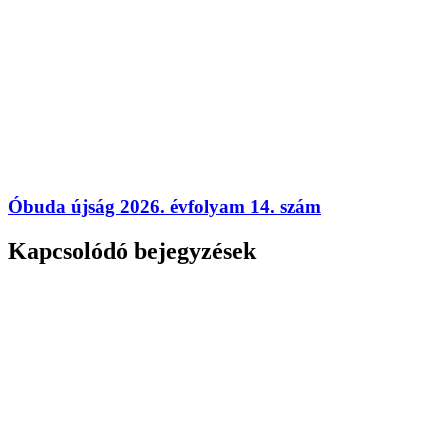
Óbuda újság 2026. évfolyam 14. szám
Kapcsolódó bejegyzések