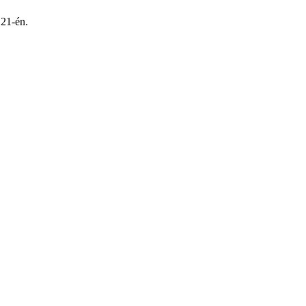
 21-én.