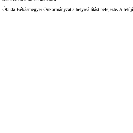
Óbuda-Békásmegyer Önkormányzat a helyreállítást befejezte. A felújíto