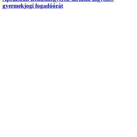
gyermekjogi fogadóórát