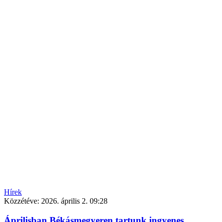
Hírek
Közzétéve:
2026. április 2. 09:28
Áprilisban Békásmegyeren tartunk ingyenes