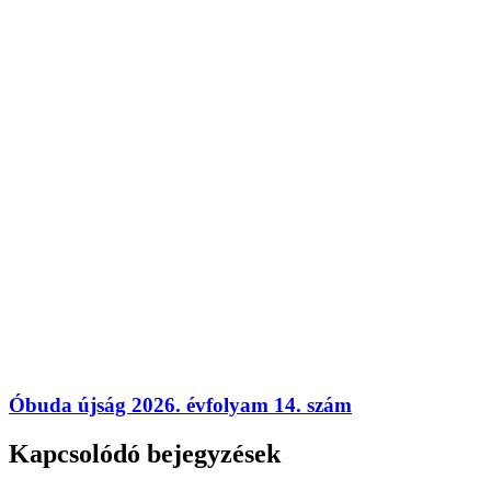
Óbuda újság 2026. évfolyam 14. szám
Kapcsolódó bejegyzések