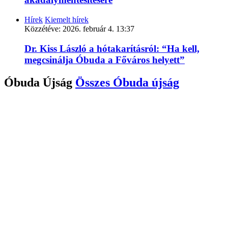
Hírek
Kiemelt hírek
Közzétéve:
2026. február 4. 13:37
Dr. Kiss László a hótakarításról: “Ha kell,
megcsinálja Óbuda a Főváros helyett”
Óbuda Újság
Összes
Óbuda újság