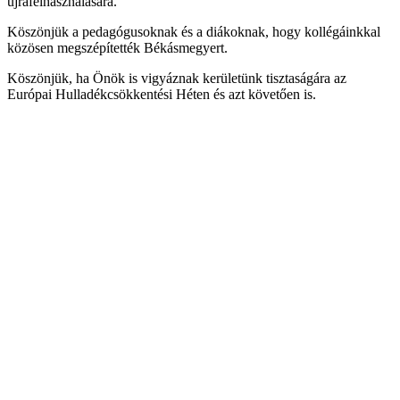
újrafelhasználására.
Köszönjük a pedagógusoknak és a diákoknak, hogy kollégáinkkal
közösen megszépítették Békásmegyert.
Köszönjük, ha Önök is vigyáznak kerületünk tisztaságára az
Európai Hulladékcsökkentési Héten és azt követően is.