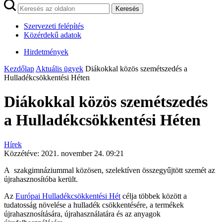
Keresés
Szervezeti felépítés
Közérdekű adatok
Hirdetmények
Kezdőlap
Aktuális ügyek
Diákokkal közös szemétszedés a
Hulladékcsökkentési Héten
Diákokkal közös szemétszedés
a Hulladékcsökkentési Héten
Hírek
Közzétéve:
2021. november 24. 09:21
A szakgimnáziummal közösen, szelektíven összegyűjtött szemét az
újrahasznosítóba került.
Az
Európai Hulladékcsökkentési Hét
célja többek között a
tudatosság növelése a hulladék csökkentésére, a termékek
újrahasznosítására, újrahasználatára és az anyagok