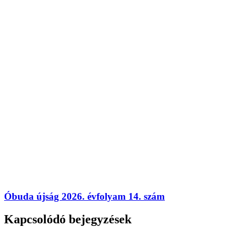
Óbuda újság 2026. évfolyam 14. szám
Kapcsolódó bejegyzések