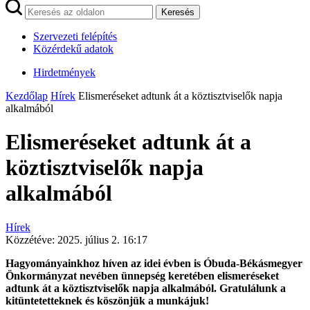
Keresés
Szervezeti felépítés
Közérdekű adatok
Hirdetmények
Kezdőlap
Hírek
Elismeréseket adtunk át a köztisztviselők napja
alkalmából
Elismeréseket adtunk át a
köztisztviselők napja
alkalmából
Hírek
Közzétéve:
2025. július 2. 16:17
Hagyományainkhoz híven az idei évben is Óbuda-Békásmegyer
Önkormányzat nevében ünnepség keretében elismeréseket
adtunk át a köztisztviselők napja alkalmából. Gratulálunk a
kitüntetetteknek és köszönjük a munkájuk!