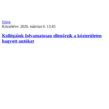
Hírek
Közzétéve:
2026. március 6. 13:45
Kollégáink folyamatosan ellenőrzik a közterületen
hagyott autókat