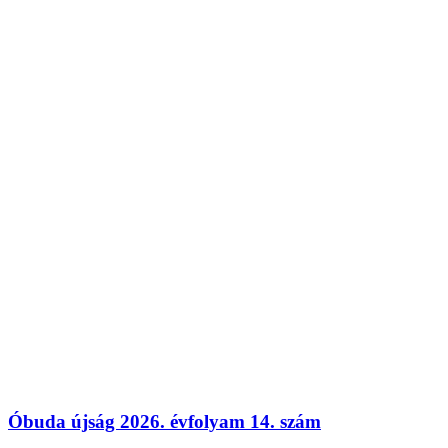
Óbuda újság 2026. évfolyam 14. szám