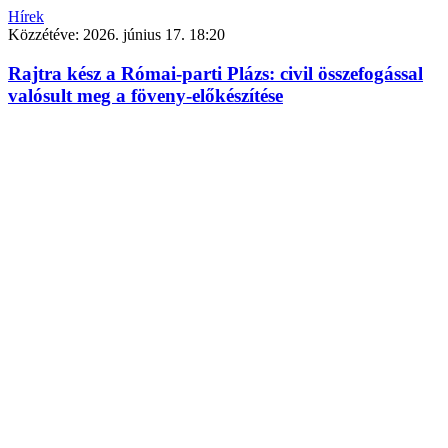
Hírek
Közzétéve:
2026. június 17. 18:20
Rajtra kész a Római-parti Plázs: civil összefogással
valósult meg a föveny-előkészítése