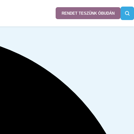
RENDET TESZÜNK ÓBUDÁN