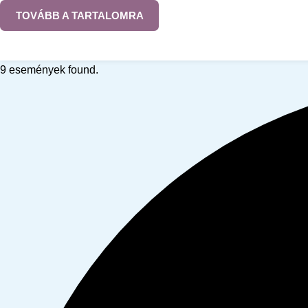
TOVÁBB A TARTALOMRA
9 események found.