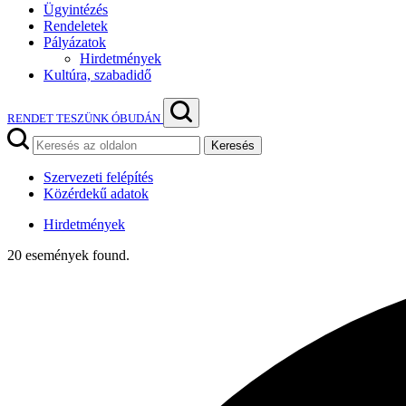
Ügyintézés
Rendeletek
Pályázatok
Hirdetmények
Kultúra, szabadidő
RENDET TESZÜNK ÓBUDÁN
Keresés
Szervezeti felépítés
Közérdekű adatok
Hirdetmények
20 események found.