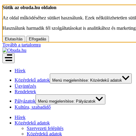
Sütik az obuda.hu oldalon
Az oldal működéséhez sütiket használunk. Ezek nélkülözhetetlen süt
Használunk harmadik fél szolgáltatásokat is analitikához és marketing
Elutasítás
Elfogadás
Tovább a tartalomra
Hírek
Közérdekű adatok
Menü megjelenítése: Közérdekű adatok
Ügyintézés
Rendeletek
Pályázatok
Menü megjelenítése: Pályázatok
Kultúra, szabadidő
Hírek
Közérdekű adatok
Szervezeti felépítés
Közérdekű adatok