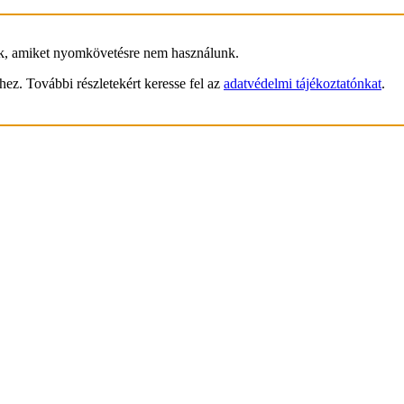
ik, amiket nyomkövetésre nem használunk.
hez. További részletekért keresse fel az
adatvédelmi tájékoztatónkat
.