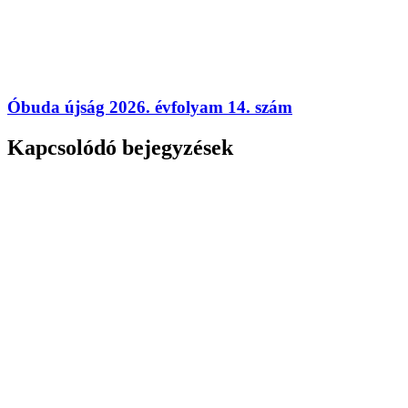
Óbuda újság 2026. évfolyam 14. szám
Kapcsolódó bejegyzések