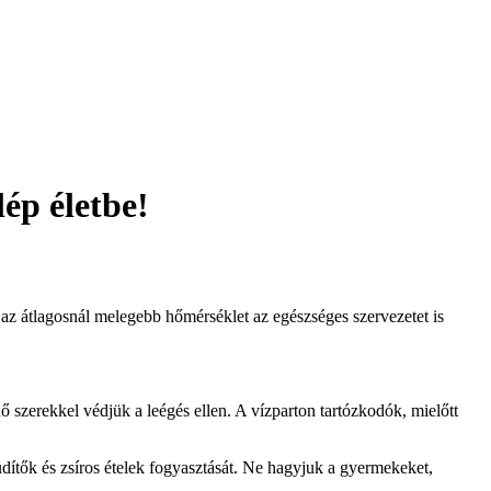
ép életbe!
 az átlagosnál melegebb hőmérséklet az egészséges szervezetet is
ő szerekkel védjük a leégés ellen. A vízparton tartózkodók, mielőtt
dítők és zsíros ételek fogyasztását. Ne hagyjuk a gyermekeket,