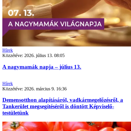
Hírek
Közzétéve:
2026. július 13. 08:05
A nagymamák napja – július 13.
Hírek
Közzétéve:
2026. március 9. 16:36
Demensotthon alapításáról, vadkármegelőzésről, a
Tankerület megsegítéséről is döntött Képviselő-
testületünk