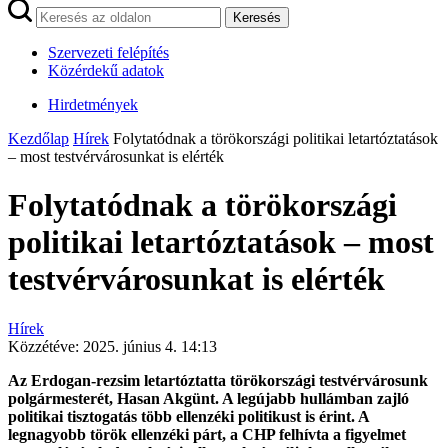
Keresés
Szervezeti felépítés
Közérdekű adatok
Hirdetmények
Kezdőlap
Hírek
Folytatódnak a törökországi politikai letartóztatások
– most testvérvárosunkat is elérték
Folytatódnak a törökországi
politikai letartóztatások – most
testvérvárosunkat is elérték
Hírek
Közzétéve:
2025. június 4. 14:13
Az Erdogan-rezsim letartóztatta törökországi testvérvárosunk
polgármesterét, Hasan Akgünt. A legújabb hullámban zajló
politikai tisztogatás több ellenzéki politikust is érint. A
legnagyobb török ellenzéki párt, a CHP felhívta a figyelmet