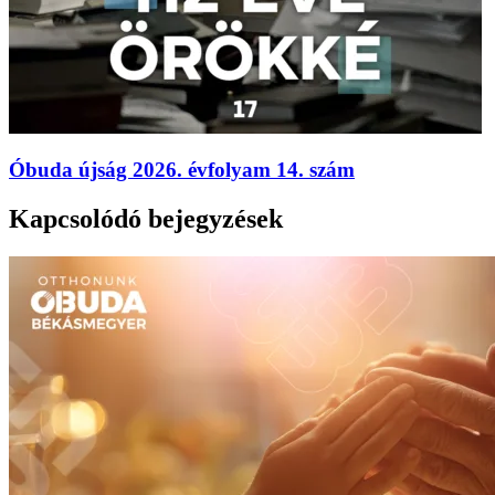
Óbuda újság 2026. évfolyam 14. szám
Kapcsolódó bejegyzések