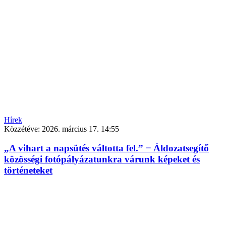
Hírek
Közzétéve:
2026. március 17. 14:55
„A vihart a napsütés váltotta fel.” ̶ Áldozatsegítő
közösségi fotópályázatunkra várunk képeket és
történeteket