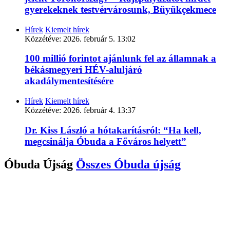
gyerekeknek testvérvárosunk, Büyükçekmece
Hírek
Kiemelt hírek
Közzétéve:
2026. február 5. 13:02
100 millió forintot ajánlunk fel az államnak a
békásmegyeri HÉV-aluljáró
akadálymentesítésére
Hírek
Kiemelt hírek
Közzétéve:
2026. február 4. 13:37
Dr. Kiss László a hótakarításról: “Ha kell,
megcsinálja Óbuda a Főváros helyett”
Óbuda Újság
Összes
Óbuda újság