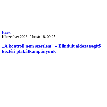
Hírek
Közzétéve:
2026. február 18. 09:25
„A kontroll nem szerelem” – Elindult áldozatsegítő
köztéri plakátkampányunk