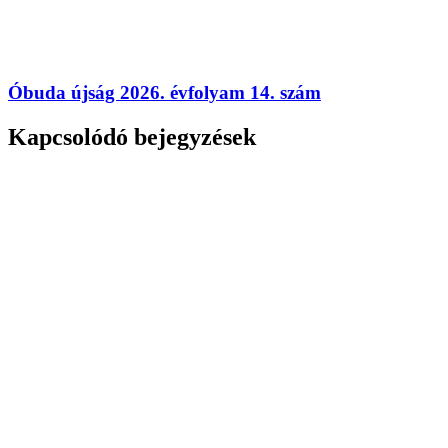
Óbuda újság 2026. évfolyam 14. szám
Kapcsolódó bejegyzések