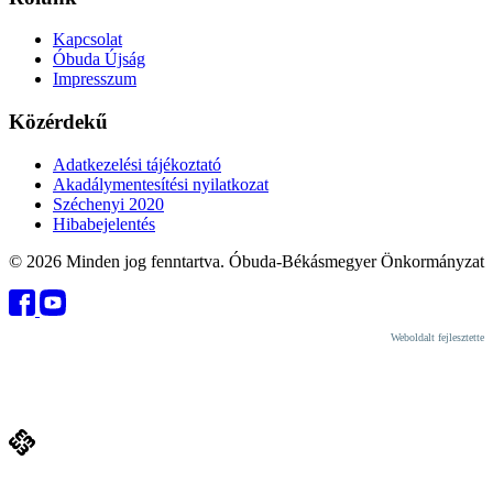
Kapcsolat
Óbuda Újság
Impresszum
Közérdekű
Adatkezelési tájékoztató
Akadálymentesítési nyilatkozat
Széchenyi 2020
Hibabejelentés
© 2026 Minden jog fenntartva. Óbuda-Békásmegyer Önkormányzat
Weboldalt fejlesztette