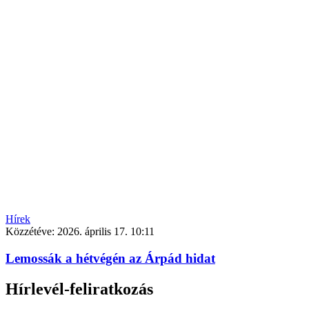
Hírek
Közzétéve:
2026. április 17. 10:11
Lemossák a hétvégén az Árpád hidat
Hírlevél-feliratkozás