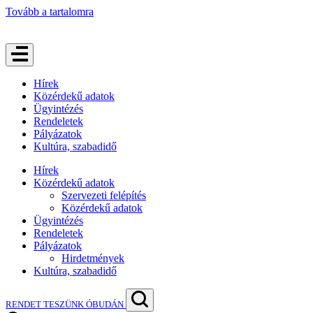
Tovább a tartalomra
Hírek
Közérdekű adatok
Ügyintézés
Rendeletek
Pályázatok
Kultúra, szabadidő
Hírek
Közérdekű adatok
Szervezeti felépítés
Közérdekű adatok
Ügyintézés
Rendeletek
Pályázatok
Hirdetmények
Kultúra, szabadidő
RENDET TESZÜNK ÓBUDÁN