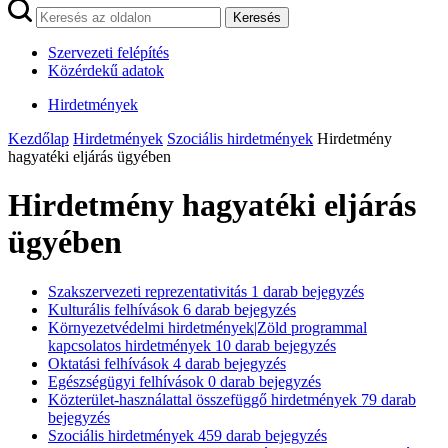
Keresés
Szervezeti felépítés
Közérdekű adatok
Hirdetmények
Kezdőlap
Hirdetmények
Szociális hirdetmények
Hirdetmény
hagyatéki eljárás ügyében
Hirdetmény hagyatéki eljárás
ügyében
Szakszervezeti reprezentativitás
1
darab bejegyzés
Kulturális felhívások
6
darab bejegyzés
Környezetvédelmi hirdetmények|Zöld programmal
kapcsolatos hirdetmények
10
darab bejegyzés
Oktatási felhívások
4
darab bejegyzés
Egészségügyi felhívások
0
darab bejegyzés
Közterület-használattal összefüggő hirdetmények
79
darab
bejegyzés
Szociális hirdetmények
459
darab bejegyzés