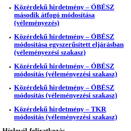
Közérdekű hirdetmény – ÓBÉSZ
második átfogó módosítása
(véleményezés)
Közérdekű hirdetmény – ÓBÉSZ
módosítása egyszerűsített eljárásban
(véleményezési szakasz)
Közérdekű hirdetmény – ÓBÉSZ
módosítás (véleményezési szakasz)
Közérdekű hirdetmény – ÓBÉSZ
módosítás (véleményezési szakasz)
Közérdekű hirdetmény – TKR
módosítás (véleményezési szakasz)
Hírlevél-feliratkozás