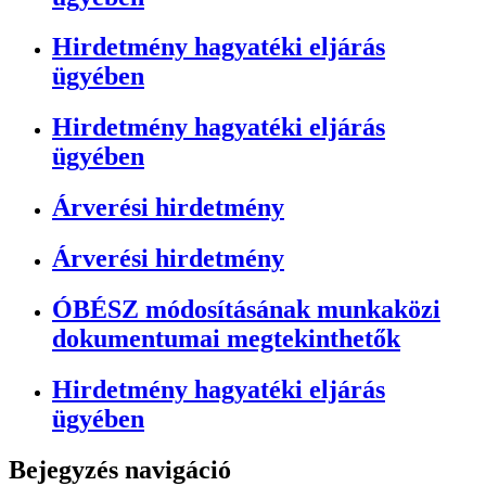
Hirdetmény hagyatéki eljárás
ügyében
Hirdetmény hagyatéki eljárás
ügyében
Árverési hirdetmény
Árverési hirdetmény
ÓBÉSZ módosításának munkaközi
dokumentumai megtekinthetők
Hirdetmény hagyatéki eljárás
ügyében
Bejegyzés navigáció