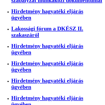
szabályzat munkaközi dokumentumai
Hirdetmény hagyatéki eljárás
ügyében
Lakossági fórum a DKÉSZ II.
szakaszáról
Hirdetmény hagyatéki eljárás
ügyében
Hirdetmény hagyatéki eljárás
ügyében
Hirdetmény hagyatéki eljárás
ügyében
Hirdetmény hagyatéki eljárás
ügyében