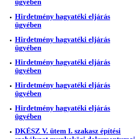
ügyében
Hirdetmény hagyatéki eljárás
ügyében
Hirdetmény hagyatéki eljárás
ügyében
Hirdetmény hagyatéki eljárás
ügyében
Hirdetmény hagyatéki eljárás
ügyében
Hirdetmény hagyatéki eljárás
ügyében
DKÉSZ V. ütem I. szakasz építési