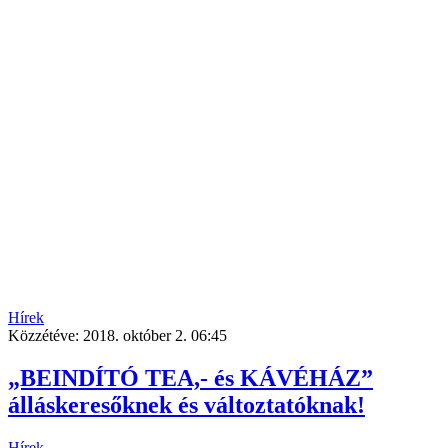
Hírek
Közzétéve:
2018. október 2. 06:45
„BEINDÍTÓ TEA,- és KÁVÉHÁZ”
álláskeresőknek és változtatóknak!
Hírek