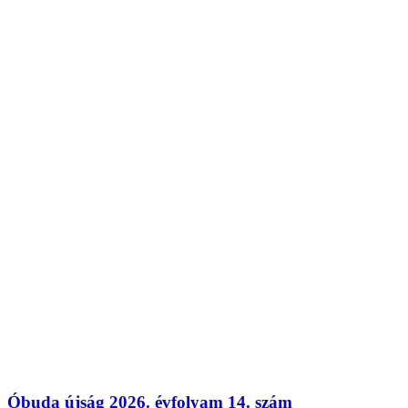
Óbuda újság 2026. évfolyam 14. szám