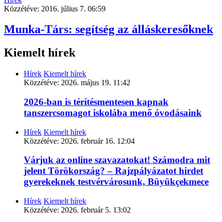
Közzétéve:
2016. július 7. 06:59
Munka-Társ: segítség az álláskeresőknek
Kiemelt hírek
Hírek
Kiemelt hírek
Közzétéve:
2026. május 19. 11:42
2026-ban is térítésmentesen kapnak
tanszercsomagot iskolába menő óvodásaink
Hírek
Kiemelt hírek
Közzétéve:
2026. február 16. 12:04
Várjuk az online szavazatokat! Számodra mit
jelent Törökország? – Rajzpályázatot hirdet
gyerekeknek testvérvárosunk, Büyükçekmece
Hírek
Kiemelt hírek
Közzétéve:
2026. február 5. 13:02