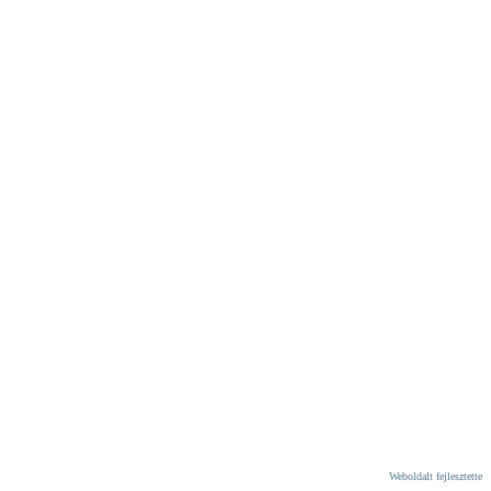
Weboldalt fejlesztette