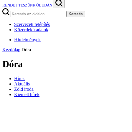
RENDET TESZÜNK ÓBUDÁN
Keresés
Szervezeti felépítés
Közérdekű adatok
Hirdetmények
Kezdőlap
Dóra
Dóra
Hírek
Aktuális
Zöld iroda
Kiemelt hírek