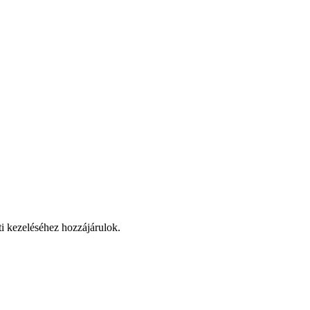
ti kezeléséhez hozzájárulok.