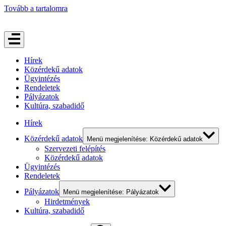
Tovább a tartalomra
Hírek
Közérdekű adatok
Ügyintézés
Rendeletek
Pályázatok
Kultúra, szabadidő
Hírek
Közérdekű adatok
Menü megjelenítése: Közérdekű adatok
Szervezeti felépítés
Közérdekű adatok
Ügyintézés
Rendeletek
Pályázatok
Menü megjelenítése: Pályázatok
Hirdetmények
Kultúra, szabadidő