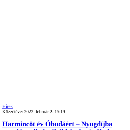
Hírek
Közzétéve:
2022. február 2. 15:19
Harmincöt év Óbudáért – Nyugdíjba