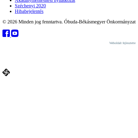
Akadálymentesítési nyilatkozat
Széchenyi 2020
Hibabejelentés
© 2026 Minden jog fenntartva. Óbuda-Békásmegyer Önkormányzat
Weboldalt fejlesztette