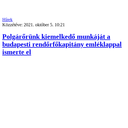
Hírek
Közzétéve:
2021. október 5. 10:21
Polgárőrünk kiemelkedő munkáját a
budapesti rendőrfőkapitány emléklappal
ismerte el