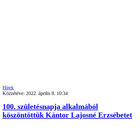
Hírek
Közzétéve:
2022. április 8. 10:34
100. születésnapja alkalmából
köszöntöttük Kántor Lajosné Erzsébetet