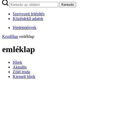
Keresés
Szervezeti felépítés
Közérdekű adatok
Hirdetmények
Kezdőlap
emléklap
emléklap
Hírek
Aktuális
Zöld iroda
Kiemelt hírek