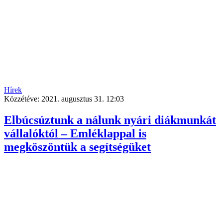
Hírek
Közzétéve:
2021. augusztus 31. 12:03
Elbúcsúztunk a nálunk nyári diákmunkát
vállalóktól – Emléklappal is
megköszöntük a segítségüket