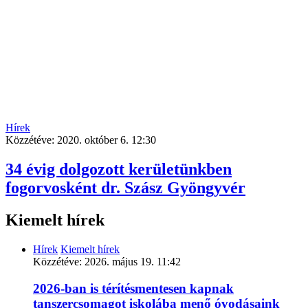
Hírek
Közzétéve:
2020. október 6. 12:30
34 évig dolgozott kerületünkben
fogorvosként dr. Szász Gyöngyvér
Kiemelt hírek
Hírek
Kiemelt hírek
Közzétéve:
2026. május 19. 11:42
2026-ban is térítésmentesen kapnak
tanszercsomagot iskolába menő óvodásaink