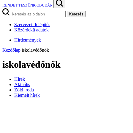
RENDET TESZÜNK ÓBUDÁN
Keresés
Szervezeti felépítés
Közérdekű adatok
Hirdetmények
Kezdőlap
iskolavédőnők
iskolavédőnők
Hírek
Aktuális
Zöld iroda
Kiemelt hírek