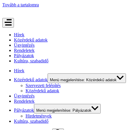
Tovább a tartalomra
Hírek
Közérdekű adatok
Ügyintézés
Rendeletek
Pályázatok
Kultúra, szabadidő
Hírek
Közérdekű adatok
Menü megjelenítése: Közérdekű adatok
Szervezeti felépítés
Közérdekű adatok
Ügyintézés
Rendeletek
Pályázatok
Menü megjelenítése: Pályázatok
Hirdetmények
Kultúra, szabadidő