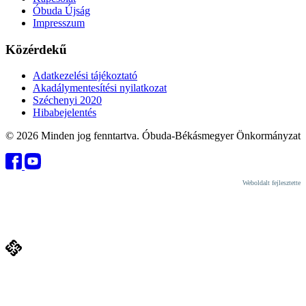
Óbuda Újság
Impresszum
Közérdekű
Adatkezelési tájékoztató
Akadálymentesítési nyilatkozat
Széchenyi 2020
Hibabejelentés
© 2026 Minden jog fenntartva. Óbuda-Békásmegyer Önkormányzat
Weboldalt fejlesztette