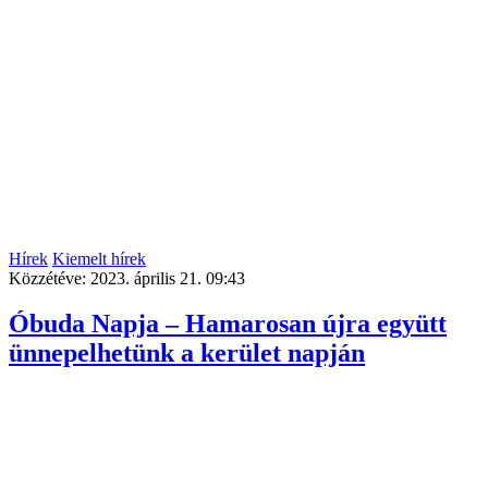
Hírek
Kiemelt hírek
Közzétéve:
2023. április 21. 09:43
Óbuda Napja – Hamarosan újra együtt
ünnepelhetünk a kerület napján