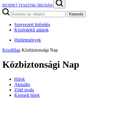
RENDET TESZÜNK ÓBUDÁN
Keresés
Szervezeti felépítés
Közérdekű adatok
Hirdetmények
Kezdőlap
Közbiztonsági Nap
Közbiztonsági Nap
Hírek
Aktuális
Zöld iroda
Kiemelt hírek