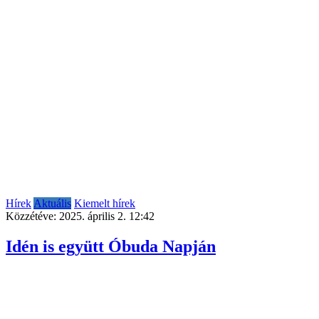
Hírek
Aktuális
Kiemelt hírek
Közzétéve:
2025. április 2. 12:42
Idén is együtt Óbuda Napján