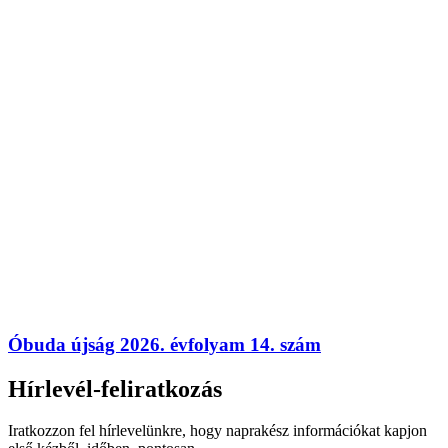
Óbuda újság 2026. évfolyam 14. szám
Hírlevél-feliratkozás
Iratkozzon fel hírlevelünkre, hogy naprakész információkat kapjon