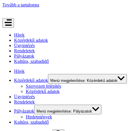
Tovább a tartalomra
Hírek
Közérdekű adatok
Ügyintézés
Rendeletek
Pályázatok
Kultúra, szabadidő
Hírek
Közérdekű adatok
Menü megjelenítése: Közérdekű adatok
Szervezeti felépítés
Közérdekű adatok
Ügyintézés
Rendeletek
Pályázatok
Menü megjelenítése: Pályázatok
Hirdetmények
Kultúra, szabadidő