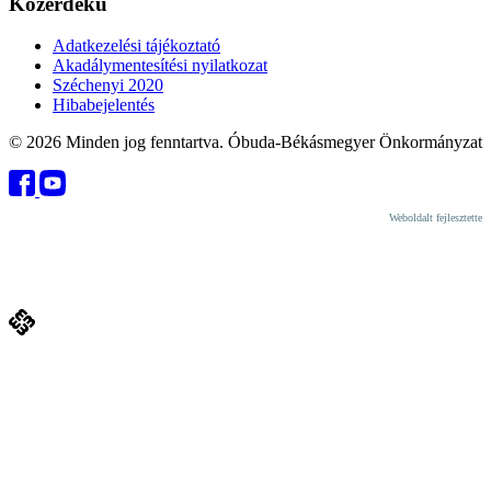
Közérdekű
Adatkezelési tájékoztató
Akadálymentesítési nyilatkozat
Széchenyi 2020
Hibabejelentés
© 2026 Minden jog fenntartva. Óbuda-Békásmegyer Önkormányzat
Weboldalt fejlesztette