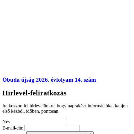
Óbuda újság 2026. évfolyam 14. szám
Hírlevél-feliratkozás
Iratkozzon fel hírlevelünkre, hogy naprakész információkat kapjon
első kézből, időben, pontosan.
Név
E-mail-cím