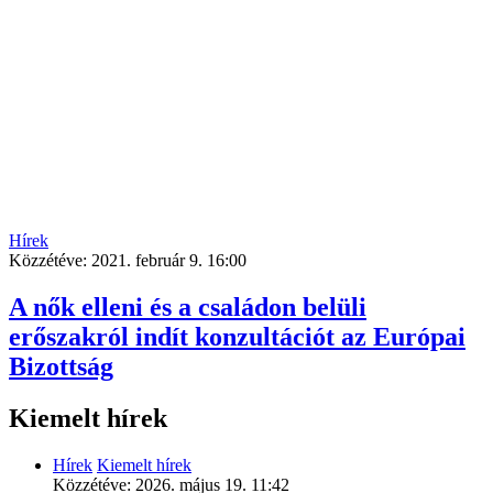
Hírek
Közzétéve:
2021. február 9. 16:00
A nők elleni és a családon belüli
erőszakról indít konzultációt az Európai
Bizottság
Kiemelt hírek
Hírek
Kiemelt hírek
Közzétéve:
2026. május 19. 11:42