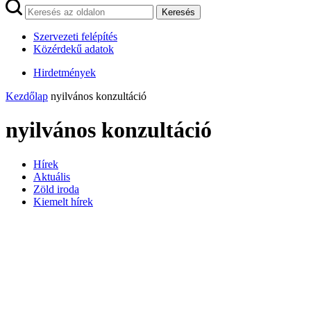
Keresés
Szervezeti felépítés
Közérdekű adatok
Hirdetmények
Kezdőlap
nyilvános konzultáció
nyilvános konzultáció
Hírek
Aktuális
Zöld iroda
Kiemelt hírek