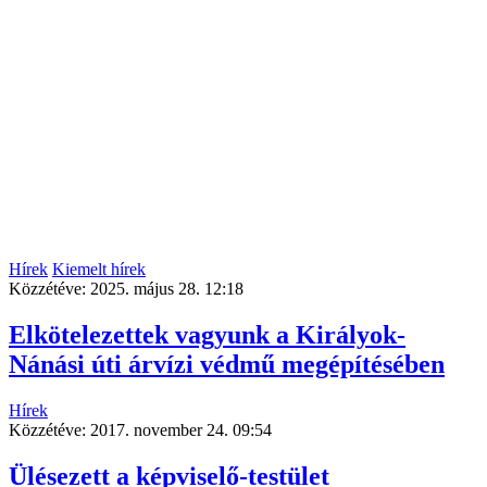
Hírek
Kiemelt hírek
Közzétéve:
2025. május 28. 12:18
Elkötelezettek vagyunk a Királyok-
Nánási úti árvízi védmű megépítésében
Hírek
Közzétéve:
2017. november 24. 09:54
Ülésezett a képviselő-testület