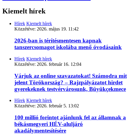
Kiemelt hírek
Hírek
Kiemelt hírek
Közzétéve:
2026. május 19. 11:42
2026-ban is térítésmentesen kapnak
tanszercsomagot iskolába menő óvodásaink
Hírek
Kiemelt hírek
Közzétéve:
2026. február 16. 12:04
Várjuk az online szavazatokat! Számodra mit
jelent Törökország? – Rajzpályázatot hirdet
gyerekeknek testvérvárosunk, Büyükçekmece
Hírek
Kiemelt hírek
Közzétéve:
2026. február 5. 13:02
100 millió forintot ajánlunk fel az államnak a
békásmegyeri HÉV-aluljáró
akadálymentesítésére