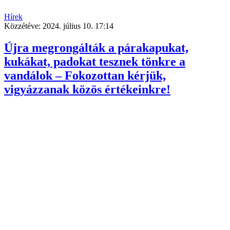
Hírek
Közzétéve:
2024. július 10. 17:14
Újra megrongálták a párakapukat,
kukákat, padokat tesznek tönkre a
vandálok – Fokozottan kérjük,
vigyázzanak közös értékeinkre!