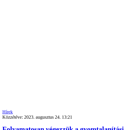
Hírek
Közzétéve:
2023. augusztus 24. 13:21
Folyamatosan végezzük a gyomtalanítási