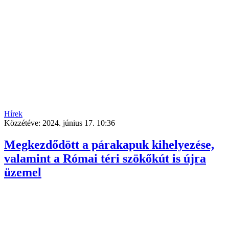
Hírek
Közzétéve:
2024. június 17. 10:36
Megkezdődött a párakapuk kihelyezése,
valamint a Római téri szökőkút is újra
üzemel