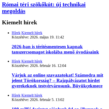
Római téri szökőkút: új technikai
megoldás
Kiemelt hírek
Hírek
Kiemelt hírek
Közzétéve:
2026. május 19. 11:42
2026-ban is térítésmentesen kapnak
tanszercsomagot iskolába menő óvodásaink
Hírek
Kiemelt hírek
Közzétéve:
2026. február 16. 12:04
Várjuk az online szavazatokat! Számodra mit
jelent Törökország? – Rajzpályázatot hirdet
gyerekeknek testvérvárosunk, Büyükçekmece
Hírek
Kiemelt hírek
Közzétéve:
2026. február 5. 13:02