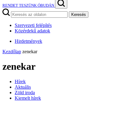
RENDET TESZÜNK ÓBUDÁN
Keresés
Szervezeti felépítés
Közérdekű adatok
Hirdetmények
Kezdőlap
zenekar
zenekar
Hírek
Aktuális
Zöld iroda
Kiemelt hírek