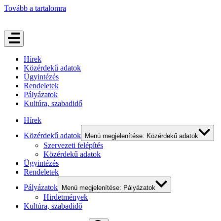
Tovább a tartalomra
Hírek
Közérdekű adatok
Ügyintézés
Rendeletek
Pályázatok
Kultúra, szabadidő
Hírek
Közérdekű adatok
Menü megjelenítése: Közérdekű adatok
Szervezeti felépítés
Közérdekű adatok
Ügyintézés
Rendeletek
Pályázatok
Menü megjelenítése: Pályázatok
Hirdetmények
Kultúra, szabadidő