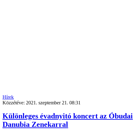
Hírek
Közzétéve:
2021. szeptember 21. 08:31
Különleges évadnyitó koncert az Óbudai
Danubia Zenekarral