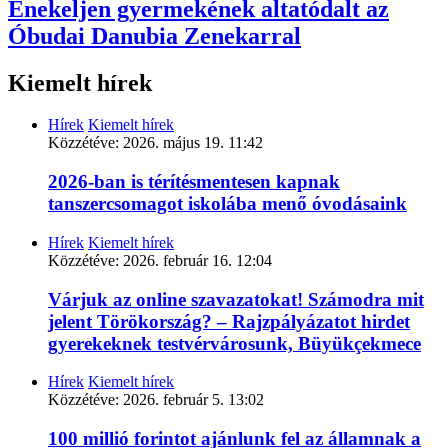
Énekeljen gyermekének altatódalt az
Óbudai Danubia Zenekarral
Kiemelt hírek
Hírek
Kiemelt hírek
Közzétéve:
2026. május 19. 11:42
2026-ban is térítésmentesen kapnak
tanszercsomagot iskolába menő óvodásaink
Hírek
Kiemelt hírek
Közzétéve:
2026. február 16. 12:04
Várjuk az online szavazatokat! Számodra mit
jelent Törökország? – Rajzpályázatot hirdet
gyerekeknek testvérvárosunk, Büyükçekmece
Hírek
Kiemelt hírek
Közzétéve:
2026. február 5. 13:02
100 millió forintot ajánlunk fel az államnak a