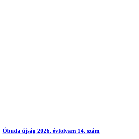
Óbuda újság 2026. évfolyam 14. szám