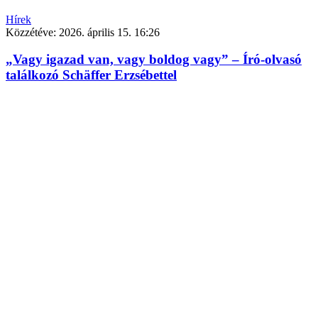
Hírek
Közzétéve:
2026. április 15. 16:26
„Vagy igazad van, vagy boldog vagy” – Író-olvasó
találkozó Schäffer Erzsébettel