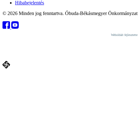
Hibabejelentés
© 2026 Minden jog fenntartva. Óbuda-Békásmegyer Önkormányzat
Weboldalt fejlesztette