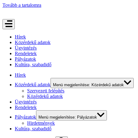
Tovább a tartalomra
Hírek
Közérdekű adatok
Ügyintézés
Rendeletek
Pályázatok
Kultúra, szabadidő
Hírek
Közérdekű adatok
Menü megjelenítése: Közérdekű adatok
Szervezeti felépítés
Közérdekű adatok
Ügyintézés
Rendeletek
Pályázatok
Menü megjelenítése: Pályázatok
Hirdetmények
Kultúra, szabadidő