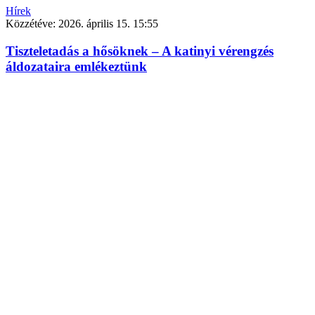
Hírek
Közzétéve:
2026. április 15. 15:55
Tiszteletadás a hősöknek – A katinyi vérengzés
áldozataira emlékeztünk