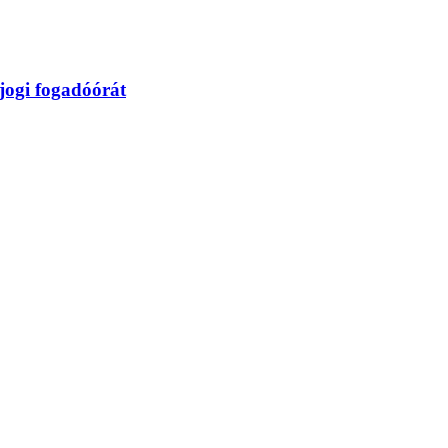
jogi fogadóórát