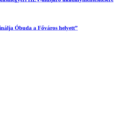
sinálja Óbuda a Főváros helyett”