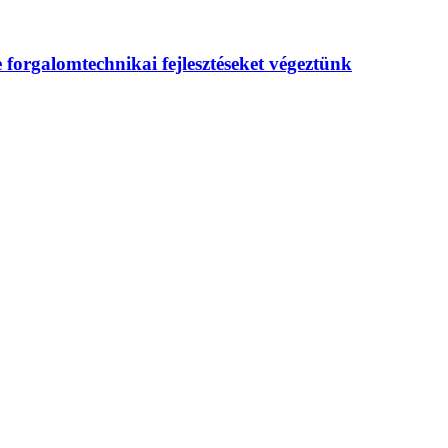
 forgalomtechnikai fejlesztéseket végeztünk