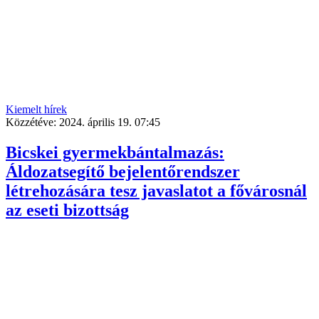
Kiemelt hírek
Közzétéve:
2024. április 19. 07:45
Bicskei gyermekbántalmazás:
Áldozatsegítő bejelentőrendszer
létrehozására tesz javaslatot a fővárosnál
az eseti bizottság