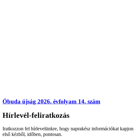
Óbuda újság 2026. évfolyam 14. szám
Hírlevél-feliratkozás
Iratkozzon fel hírlevelünkre, hogy naprakész információkat kapjon
első kézből, időben, pontosan.