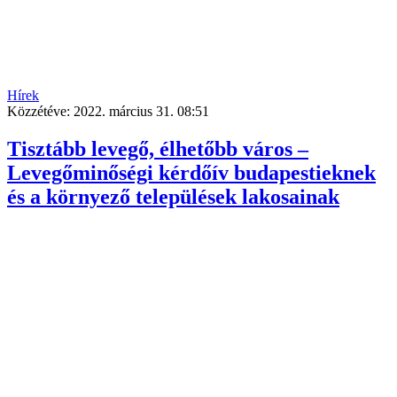
Hírek
Közzétéve:
2022. március 31. 08:51
Tisztább levegő, élhetőbb város –
Levegőminőségi kérdőív budapestieknek
és a környező települések lakosainak