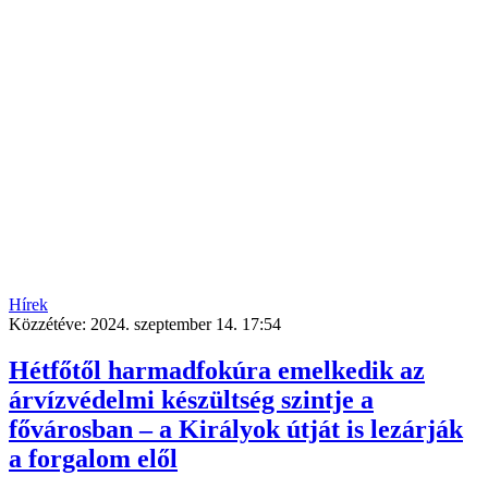
Hírek
Közzétéve:
2024. szeptember 14. 17:54
Hétfőtől harmadfokúra emelkedik az
árvízvédelmi készültség szintje a
fővárosban – a Királyok útját is lezárják
a forgalom elől