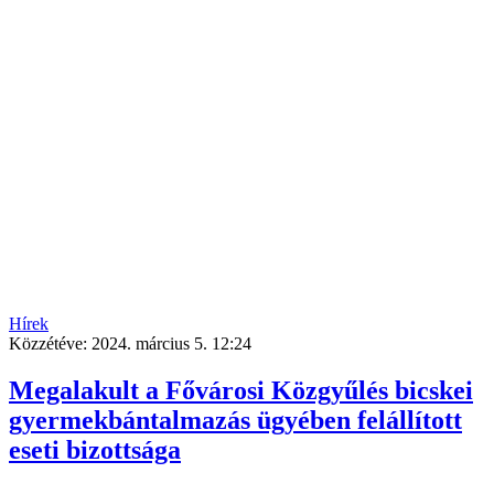
Hírek
Közzétéve:
2024. március 5. 12:24
Megalakult a Fővárosi Közgyűlés bicskei
gyermekbántalmazás ügyében felállított
eseti bizottsága