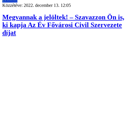
Aktuális
Közzétéve:
2022. december 13. 12:05
Megvannak a jelöltek! – Szavazzon Ön is,
ki kapja Az Év Fővárosi Civil Szervezete
díjat