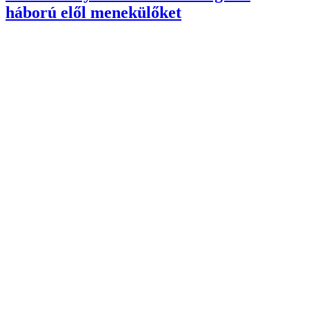
háború elől menekülőket