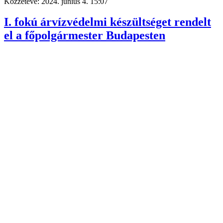
Közzétéve:
2024. június 4. 15:07
I. fokú árvízvédelmi készültséget rendelt
el a főpolgármester Budapesten