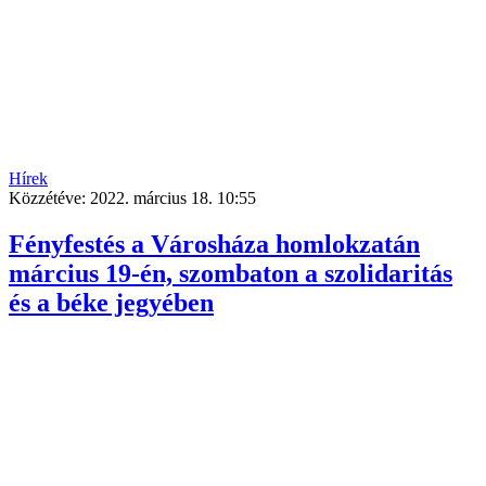
Hírek
Közzétéve:
2022. március 18. 10:55
Fényfestés a Városháza homlokzatán
március 19-én, szombaton a szolidaritás
és a béke jegyében