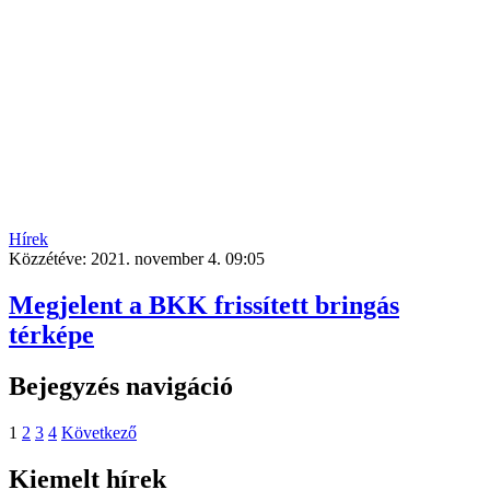
Hírek
Közzétéve:
2021. november 4. 09:05
Megjelent a BKK frissített bringás
térképe
Bejegyzés navigáció
1
2
3
4
Következő
Kiemelt hírek