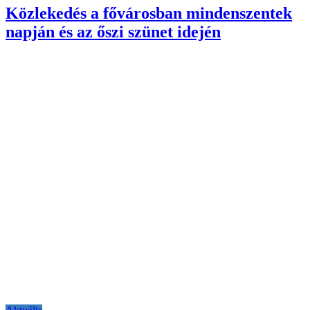
Közlekedés a fővárosban mindenszentek
napján és az őszi szünet idején