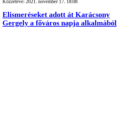
Közzétéve:
2021. november 17. 18:08
Elismeréseket adott át Karácsony
Gergely a főváros napja alkalmából