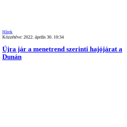
Hírek
Közzétéve:
2022. április 30. 10:34
Újra jár a menetrend szerinti hajójárat a
Dunán