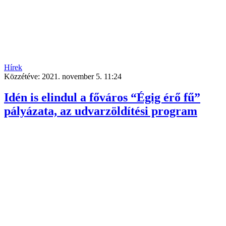
Hírek
Közzétéve:
2021. november 5. 11:24
Idén is elindul a főváros “Égig érő fű”
pályázata, az udvarzöldítési program