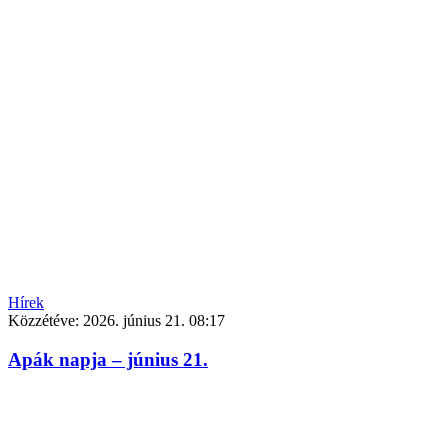
Hírek
Közzétéve:
2026. június 21. 08:17
Apák napja – június 21.