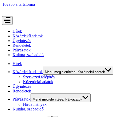
Tovább a tartalomra
Hírek
Közérdekű adatok
Ügyintézés
Rendeletek
Pályázatok
Kultúra, szabadidő
Hírek
Közérdekű adatok
Menü megjelenítése: Közérdekű adatok
Szervezeti felépítés
Közérdekű adatok
Ügyintézés
Rendeletek
Pályázatok
Menü megjelenítése: Pályázatok
Hirdetmények
Kultúra, szabadidő