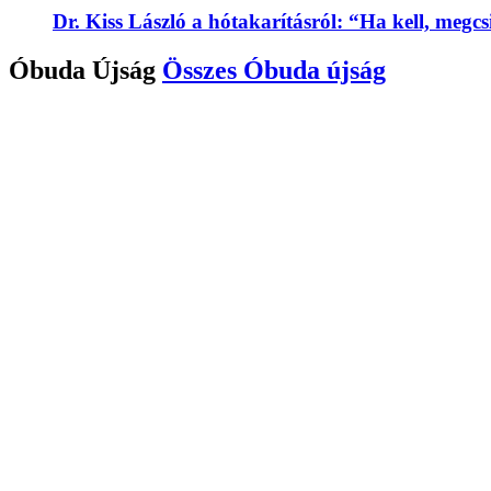
Dr. Kiss László a hótakarításról: “Ha kell, megc
Óbuda Újság
Összes
Óbuda újság