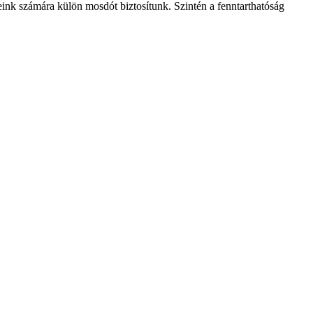
ink számára külön mosdót biztosítunk. Szintén a fenntarthatóság