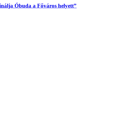
sinálja Óbuda a Főváros helyett”