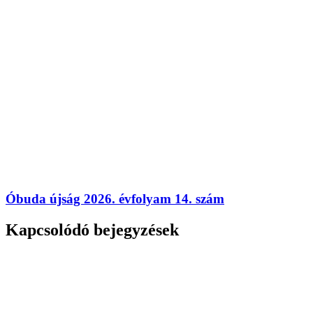
Óbuda újság 2026. évfolyam 14. szám
Kapcsolódó bejegyzések