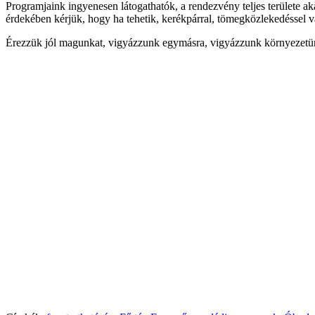
Programjaink ingyenesen látogathatók, a rendezvény teljes területe 
érdekében kérjük, hogy ha tehetik, kerékpárral, tömegközlekedéssel v
Érezzük jól magunkat, vigyázzunk egymásra, vigyázzunk környezetü