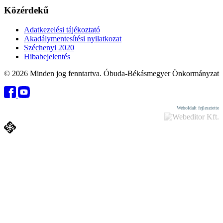
Közérdekű
Adatkezelési tájékoztató
Akadálymentesítési nyilatkozat
Széchenyi 2020
Hibabejelentés
© 2026 Minden jog fenntartva. Óbuda-Békásmegyer Önkormányzat
Weboldalt fejlesztette