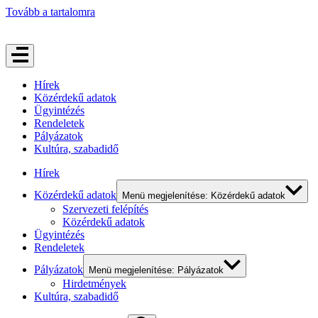
Tovább a tartalomra
Hírek
Közérdekű adatok
Ügyintézés
Rendeletek
Pályázatok
Kultúra, szabadidő
Hírek
Közérdekű adatok
Menü megjelenítése: Közérdekű adatok
Szervezeti felépítés
Közérdekű adatok
Ügyintézés
Rendeletek
Pályázatok
Menü megjelenítése: Pályázatok
Hirdetmények
Kultúra, szabadidő