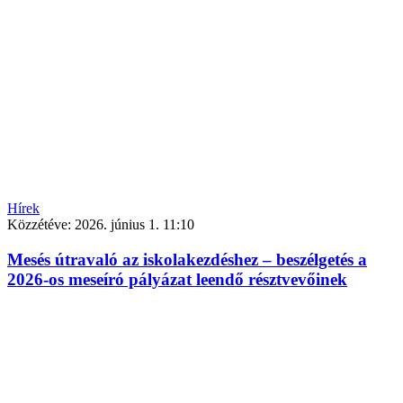
Hírek
Közzétéve:
2026. június 1. 11:10
Mesés útravaló az iskolakezdéshez – beszélgetés a
2026-os meseíró pályázat leendő résztvevőinek