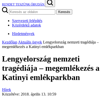
RENDET TESZÜNK ÓBUDÁN
Keresés
Szervezeti felépítés
Közérdekű adatok
Hirdetmények
Kezdőlap
Aktuális ügyek
Lengyelország nemzeti tragédiája –
megemlékezés a Katinyi emlékparkban
Lengyelország nemzeti
tragédiája – megemlékezés a
Katinyi emlékparkban
Hírek
Közzétéve:
2018. április 13. 10:59