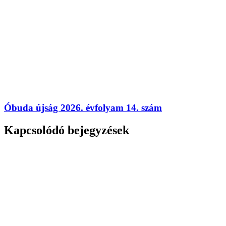
Óbuda újság 2026. évfolyam 14. szám
Kapcsolódó bejegyzések