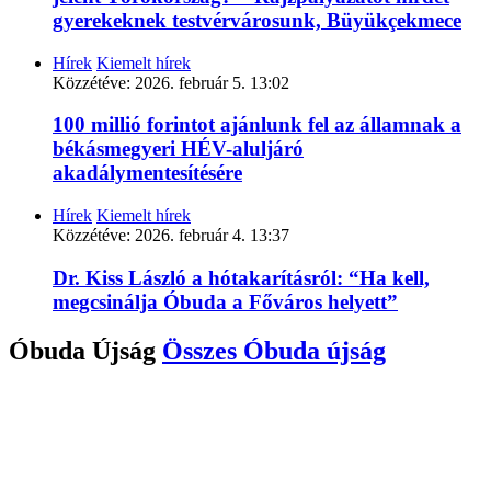
gyerekeknek testvérvárosunk, Büyükçekmece
Hírek
Kiemelt hírek
Közzétéve:
2026. február 5. 13:02
100 millió forintot ajánlunk fel az államnak a
békásmegyeri HÉV-aluljáró
akadálymentesítésére
Hírek
Kiemelt hírek
Közzétéve:
2026. február 4. 13:37
Dr. Kiss László a hótakarításról: “Ha kell,
megcsinálja Óbuda a Főváros helyett”
Óbuda Újság
Összes
Óbuda újság