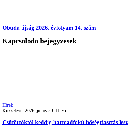
Óbuda újság 2026. évfolyam 14. szám
Kapcsolódó bejegyzések
Hírek
Közzétéve:
2026. július 29. 11:36
Csütörtöktől keddig harmadfokú hőségriasztás lesz