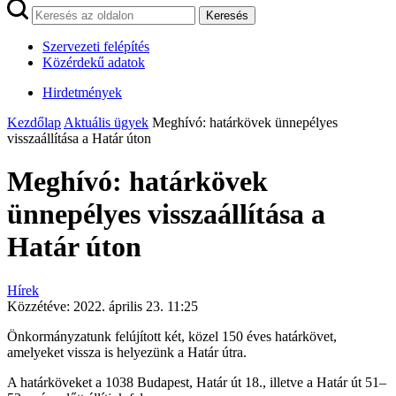
Keresés
Szervezeti felépítés
Közérdekű adatok
Hirdetmények
Kezdőlap
Aktuális ügyek
Meghívó: határkövek ünnepélyes
visszaállítása a Határ úton
Meghívó: határkövek
ünnepélyes visszaállítása a
Határ úton
Hírek
Közzétéve:
2022. április 23. 11:25
Önkormányzatunk felújított két, közel 150 éves határkövet,
amelyeket vissza is helyezünk a Határ útra.
A határköveket a 1038 Budapest, Határ út 18., illetve a Határ út 51–