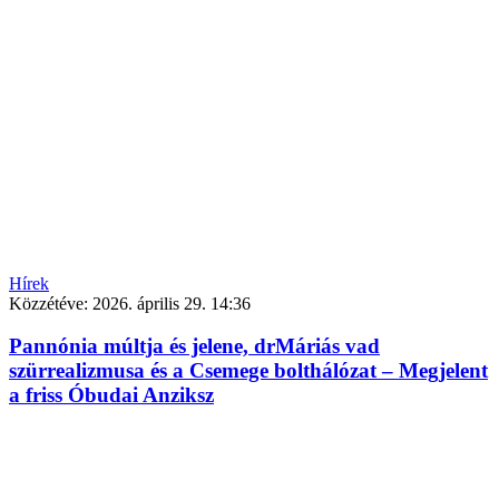
Hírek
Közzétéve:
2026. április 29. 14:36
Pannónia múltja és jelene, drMáriás vad
szürrealizmusa és a Csemege bolthálózat – Megjelent
a friss Óbudai Anziksz