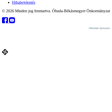
Hibabejelentés
© 2026 Minden jog fenntartva. Óbuda-Békásmegyer Önkormányzat
Weboldalt fejlesztette