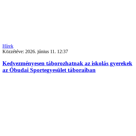
Hírek
Közzétéve:
2026. június 11. 12:37
Kedvezményesen táborozhatnak az iskolás gyerekek
az Óbudai Sportegyesület táboraiban