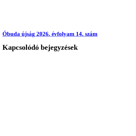
Óbuda újság 2026. évfolyam 14. szám
Kapcsolódó bejegyzések