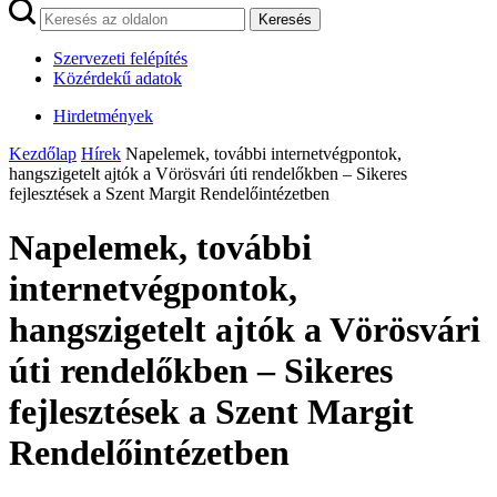
Keresés
Szervezeti felépítés
Közérdekű adatok
Hirdetmények
Kezdőlap
Hírek
Napelemek, további internetvégpontok,
hangszigetelt ajtók a Vörösvári úti rendelőkben – Sikeres
fejlesztések a Szent Margit Rendelőintézetben
Napelemek, további
internetvégpontok,
hangszigetelt ajtók a Vörösvári
úti rendelőkben – Sikeres
fejlesztések a Szent Margit
Rendelőintézetben