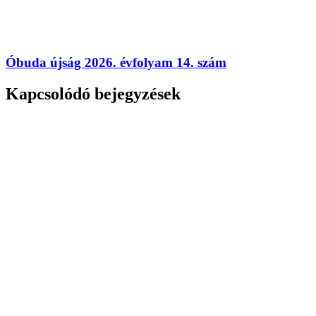
Óbuda újság 2026. évfolyam 14. szám
Kapcsolódó bejegyzések