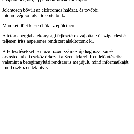
Jelentősen bővült az elektromos hálózat, és további
internetvégpontokat telepítettünk.
Mindkét liftet kicseréltük az épületben.
A tetőn energiahatékonysági fejlesztések zajlottak: új szigetelést és
teljesen friss napelemes rendszert alakítottunk ki.
A fejlesztésekkel párhuzamosan számos új diagnosztikai és
orvostechnikai eszköz érkezett a Szent Margit Rendelőintézetbe,
valamint a betegirányítási rendszer is megújult, mind informatikáját,
mind eszközeit tekintve.