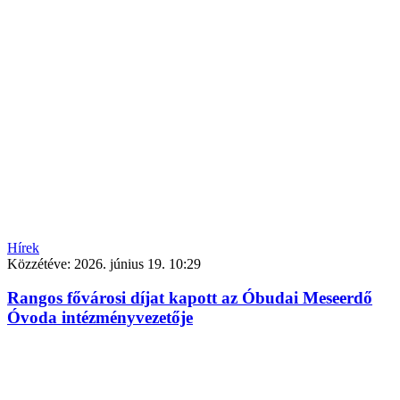
Hírek
Közzétéve:
2026. június 19. 10:29
Rangos fővárosi díjat kapott az Óbudai Meseerdő
Óvoda intézményvezetője