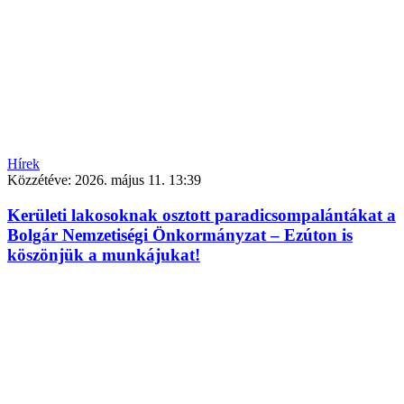
Hírek
Közzétéve:
2026. május 11. 13:39
Kerületi lakosoknak osztott paradicsompalántákat a
Bolgár Nemzetiségi Önkormányzat – Ezúton is
köszönjük a munkájukat!