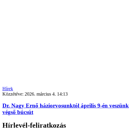
Hírek
Közzétéve:
2026. március 4. 14:13
Dr. Nagy Ernő háziorvosunktól április 9-én veszünk
végső búcsút
Hírlevél-feliratkozás