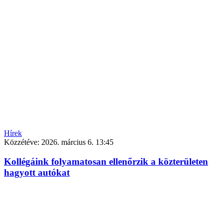
Hírek
Közzétéve:
2026. március 6. 13:45
Kollégáink folyamatosan ellenőrzik a közterületen
hagyott autókat