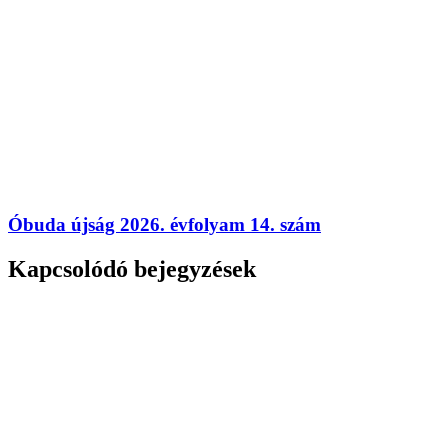
Óbuda újság 2026. évfolyam 14. szám
Kapcsolódó bejegyzések