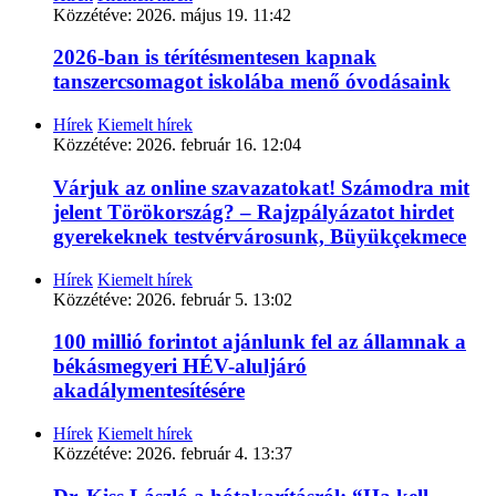
Közzétéve:
2026. május 19. 11:42
2026-ban is térítésmentesen kapnak
tanszercsomagot iskolába menő óvodásaink
Hírek
Kiemelt hírek
Közzétéve:
2026. február 16. 12:04
Várjuk az online szavazatokat! Számodra mit
jelent Törökország? – Rajzpályázatot hirdet
gyerekeknek testvérvárosunk, Büyükçekmece
Hírek
Kiemelt hírek
Közzétéve:
2026. február 5. 13:02
100 millió forintot ajánlunk fel az államnak a
békásmegyeri HÉV-aluljáró
akadálymentesítésére
Hírek
Kiemelt hírek
Közzétéve:
2026. február 4. 13:37