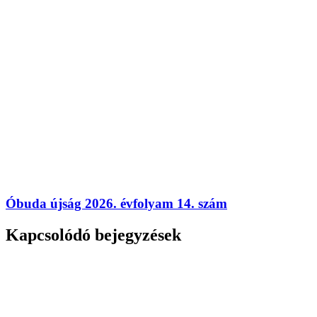
Óbuda újság 2026. évfolyam 14. szám
Kapcsolódó bejegyzések