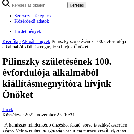
Keresés
Szervezeti felépítés
Közérdekű adatok
Hirdetmények
Kezdőlap
Aktuális ügyek
Pilinszky születésének 100. évfordulója
alkalmából kiállításmegnyitóra hívjuk Önöket
Pilinszky születésének 100.
évfordulója alkalmából
kiállításmegnyitóra hívjuk
Önöket
Hírek
Közzétéve:
2021. november 23. 10:31
„A hamisság mindenképp önzésből fakad, sorsa is szükségszerűen
véges. Vele szemben az igazság csak ideiglenesen veszíthet, sorsa