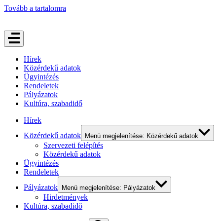
Tovább a tartalomra
Hírek
Közérdekű adatok
Ügyintézés
Rendeletek
Pályázatok
Kultúra, szabadidő
Hírek
Közérdekű adatok
Menü megjelenítése: Közérdekű adatok
Szervezeti felépítés
Közérdekű adatok
Ügyintézés
Rendeletek
Pályázatok
Menü megjelenítése: Pályázatok
Hirdetmények
Kultúra, szabadidő