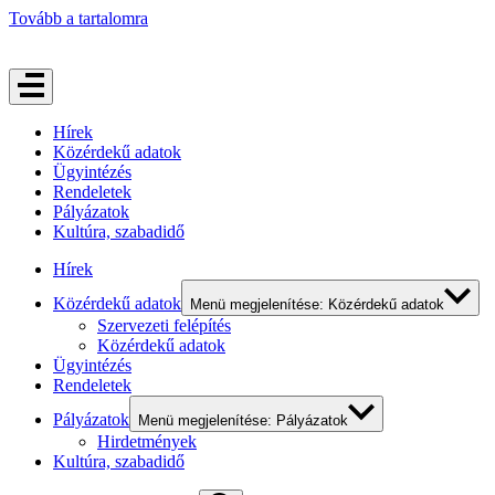
Tovább a tartalomra
Hírek
Közérdekű adatok
Ügyintézés
Rendeletek
Pályázatok
Kultúra, szabadidő
Hírek
Közérdekű adatok
Menü megjelenítése: Közérdekű adatok
Szervezeti felépítés
Közérdekű adatok
Ügyintézés
Rendeletek
Pályázatok
Menü megjelenítése: Pályázatok
Hirdetmények
Kultúra, szabadidő