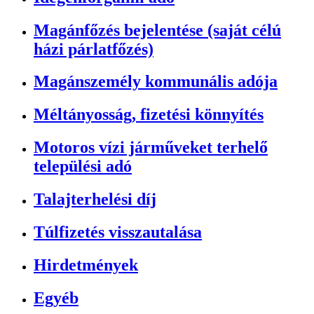
Magánfőzés bejelentése (saját célú
házi párlatfőzés)
Magánszemély kommunális adója
Méltányosság, fizetési könnyítés
Motoros vízi járműveket terhelő
települési adó
Talajterhelési díj
Túlfizetés visszautalása
Hirdetmények
Egyéb