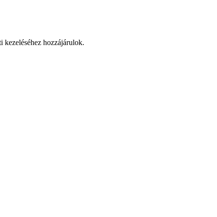
ti kezeléséhez hozzájárulok.