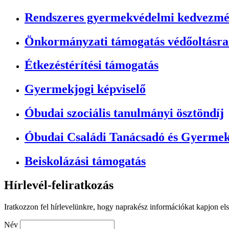
Rendszeres gyermekvédelmi kedvezm
Önkormányzati támogatás védőoltásra 
Étkezéstérítési támogatás
Gyermekjogi képviselő
Óbudai szociális tanulmányi ösztöndíj
Óbudai Családi Tanácsadó és Gyerme
Beiskolázási támogatás
Hírlevél-feliratkozás
Iratkozzon fel hírlevelünkre, hogy naprakész információkat kapjon el
Név