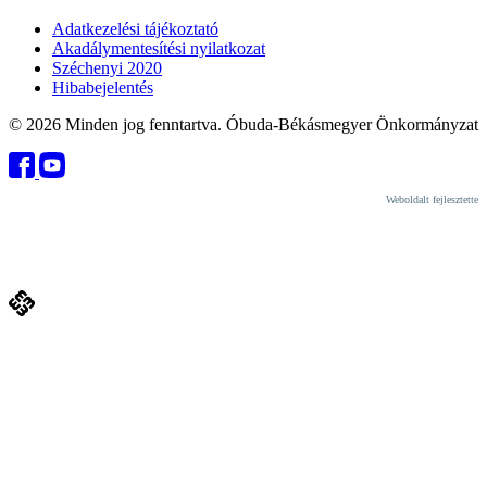
Adatkezelési tájékoztató
Akadálymentesítési nyilatkozat
Széchenyi 2020
Hibabejelentés
© 2026 Minden jog fenntartva. Óbuda-Békásmegyer Önkormányzat
Weboldalt fejlesztette