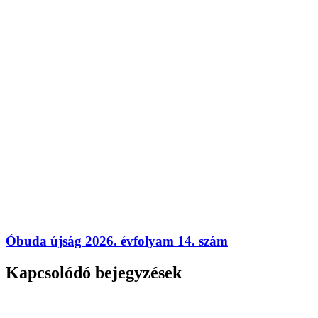
Óbuda újság 2026. évfolyam 14. szám
Kapcsolódó bejegyzések