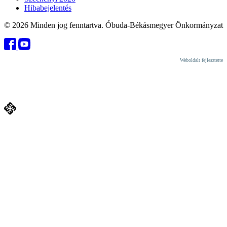
Hibabejelentés
© 2026 Minden jog fenntartva. Óbuda-Békásmegyer Önkormányzat
Weboldalt fejlesztette