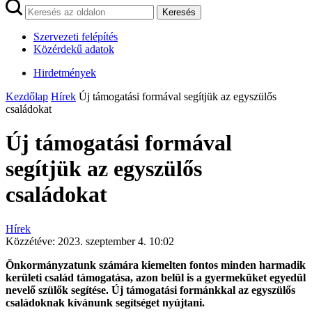
Keresés
Szervezeti felépítés
Közérdekű adatok
Hirdetmények
Kezdőlap
Hírek
Új támogatási formával segítjük az egyszülős
családokat
Új támogatási formával
segítjük az egyszülős
családokat
Hírek
Közzétéve:
2023. szeptember 4. 10:02
Önkormányzatunk számára kiemelten fontos minden harmadik
kerületi család támogatása, azon belül is a gyermeküket egyedül
nevelő szülők segítése. Új támogatási formánkkal az egyszülős
családoknak kívánunk segítséget nyújtani.