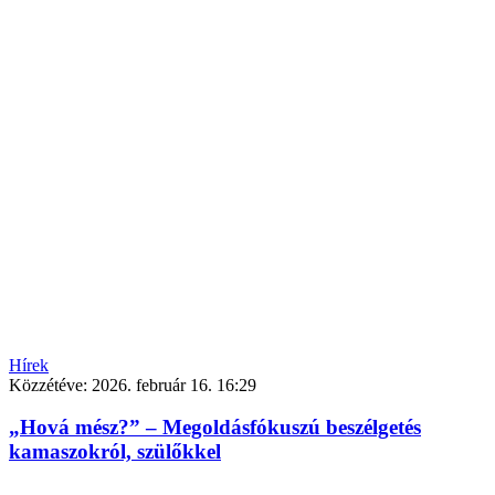
Hírek
Közzétéve:
2026. február 16. 16:29
„Hová mész?” – Megoldásfókuszú beszélgetés
kamaszokról, szülőkkel