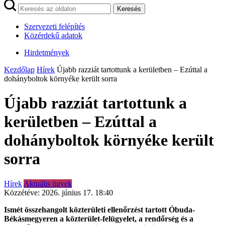
Keresés
Szervezeti felépítés
Közérdekű adatok
Hirdetmények
Kezdőlap
Hírek
Újabb razziát tartottunk a kerületben – Ezúttal a
dohányboltok környéke került sorra
Újabb razziát tartottunk a
kerületben – Ezúttal a
dohányboltok környéke került
sorra
Hírek
Aktuális ügyek
Közzétéve:
2026. június 17. 18:40
Ismét összehangolt közterületi ellenőrzést tartott Óbuda-
Békásmegyeren a közterület-felügyelet, a rendőrség és a