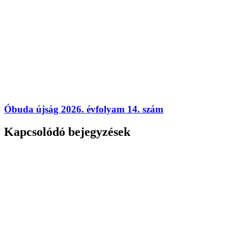
Óbuda újság 2026. évfolyam 14. szám
Kapcsolódó bejegyzések