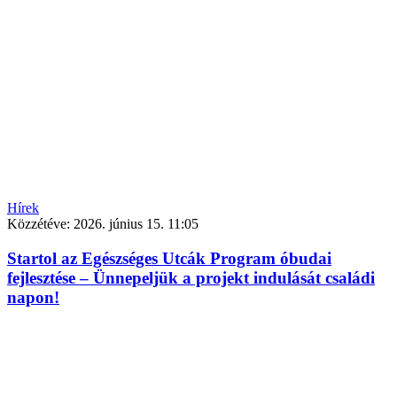
Hírek
Közzétéve:
2026. június 15. 11:05
Startol az Egészséges Utcák Program óbudai
fejlesztése – Ünnepeljük a projekt indulását családi
napon!