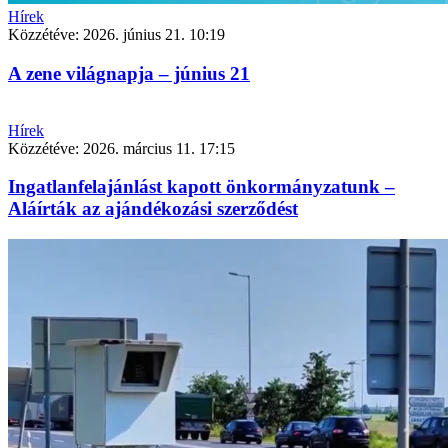
Hírek
Közzétéve:
2026. június 21. 10:19
A zene világnapja – június 21
Hírek
Közzétéve:
2026. március 11. 17:15
Ingatlanfelajánlást kapott önkormányzatunk –
Aláírták az ajándékozási szerződést