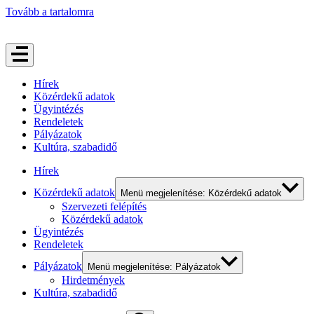
Tovább a tartalomra
Hírek
Közérdekű adatok
Ügyintézés
Rendeletek
Pályázatok
Kultúra, szabadidő
Hírek
Közérdekű adatok
Menü megjelenítése: Közérdekű adatok
Szervezeti felépítés
Közérdekű adatok
Ügyintézés
Rendeletek
Pályázatok
Menü megjelenítése: Pályázatok
Hirdetmények
Kultúra, szabadidő