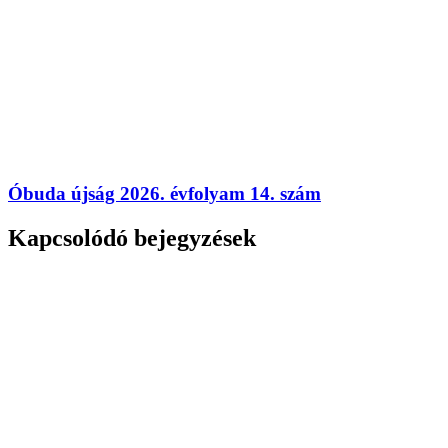
Óbuda újság 2026. évfolyam 14. szám
Kapcsolódó bejegyzések