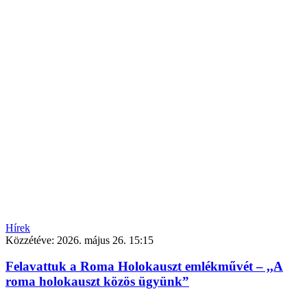
Hírek
Közzétéve:
2026. május 26. 15:15
Felavattuk a Roma Holokauszt emlékművét – ,,A
roma holokauszt közös ügyünk”