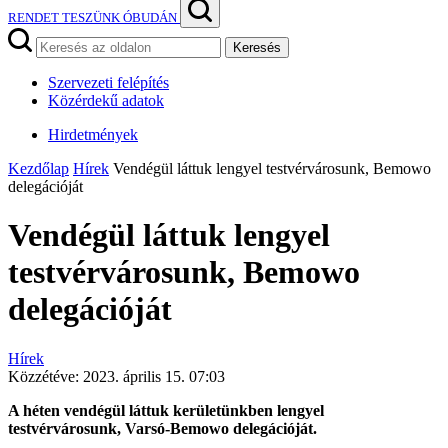
RENDET TESZÜNK ÓBUDÁN
Keresés
Szervezeti felépítés
Közérdekű adatok
Hirdetmények
Kezdőlap
Hírek
Vendégül láttuk lengyel testvérvárosunk, Bemowo
delegációját
Vendégül láttuk lengyel
testvérvárosunk, Bemowo
delegációját
Hírek
Közzétéve:
2023. április 15. 07:03
A héten vendégül láttuk kerületünkben lengyel
testvérvárosunk, Varsó-Bemowo delegációját.